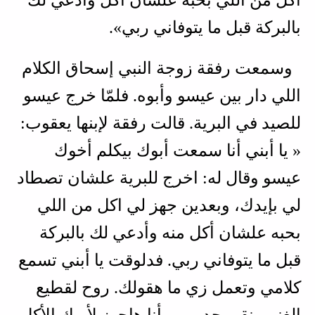
بالبركة قبل ما يتوفاني ربي».
وسمعت رفقة زوجة النبي إسحاق الكلام
اللي دار بين عيسو وأبوه. فلمّا خرج عيسو
للصيد في البرية. قالت رفقة لإبنها يعقوب:
« يا أبني أنا سمعت أبوك بيكلم أخوك
عيسو وقال له: اخرج للبرية علشان تصطاد
لي بإيدك، وبعدين جهز لي اكل من اللي
بحبه علشان أكل منه وأدعي لك بالبركة
قبل ما يتوفاني ربي. فدلوقت يا أبني تسمع
كلامي وتعمل زي ما هقولك. روح لقطيع
الغنم ونقي جديين، وأنا هاجهز لأبوك الأكل