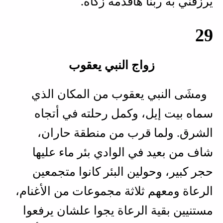
يرزقني به ربنا هأقدمه زكاة.
29
زواج النبي يعقوب
ومشَى النبي يعقوب من المكان الذي
سماه بيت إيل، وكمل رحلته في أتجاه
الشرق. ولما قرب من منطقة حاران،
شاف من بعيد في الوادي بئر ماء عليها
حجر كبير، وحولين البئر كانوا متجمعين
الرعاة ومعهم ثلاثة مجموعات من الأغنام،
مستنيين بقية الرعاة يجوا علشان يرفعوا