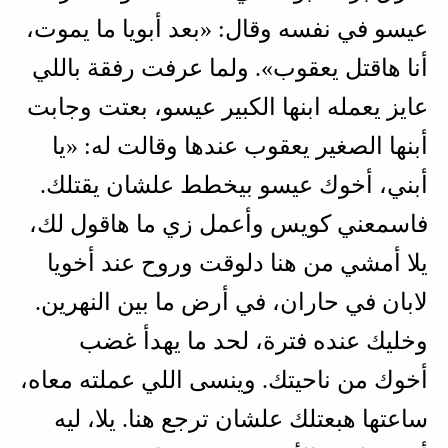
عيسو في نفسه وقال: «بعد أبويا ما يموت،
أنا هاقتل يعقوب». ولما عرفت رفقة باللي
عايز يعمله ابنها الكبير عيسو، بعتت وجابت
أبنها الصغير يعقوب عندها وقالت له: «يا
أبني، أخوك عيسو بيخطط علشان يقتلك.
فاسمعني كويس وأعمل زي ما هاقول لك،
يلا أمشي من هنا دلوقت وروح عند أخويا
لابان في حاران، في أرض ما بين النهرين.
وخليك عنده فترة، لحد ما يهدأ غضب
أخوك من ناحيتك. وينسى اللي عملته معاه،
ساعتها هبعتلك علشان ترجع هنا. يلا، ليه