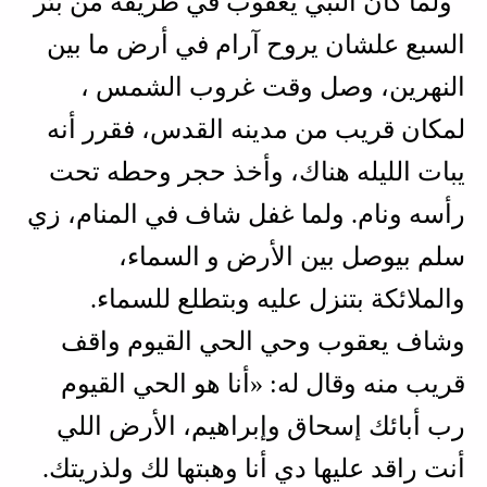
ولما كان النبي يعقوب في طريقه من بئر
السبع علشان يروح آرام في أرض ما بين
النهرين، وصل وقت غروب الشمس ،
لمكان قريب من مدينه القدس، فقرر أنه
يبات الليله هناك، وأخذ حجر وحطه تحت
رأسه ونام. ولما غفل شاف في المنام، زي
سلم بيوصل بين الأرض و السماء،
والملائكة بتنزل عليه وبتطلع للسماء.
وشاف يعقوب وحي الحي القيوم واقف
قريب منه وقال له: «أنا هو الحي القيوم
رب أبائك إسحاق وإبراهيم، الأرض اللي
أنت راقد عليها دي أنا وهبتها لك ولذريتك.