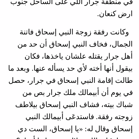
في منطقة جرار اللي على الساحل جنوب
ارض كنعان.
وكانت رفقة زوجة النبي إسحاق فاتنة
الجمال، فخاف النبي إسحاق أن حد من
أهل جرار يقتله علشان ياخذها، فكان
بيقول أنها أخته لأي حد يسأله عنها. وبعد ما
طالت إقامة النبي إسحاق في جرار، حصل
في يوم أن أبيمالك ملك جرار بص من
شباك بيته، فشاف النبي إسحاق بيلاطف
زوجته رفقة. فاستدعَى أبيمالك النبي
إسحاق وقال له: «يا إسحاق، الست دي