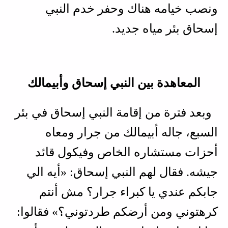
ونصب خيامه هناك وحفر خدم النبي
إسحاق بئر مياه جديد.
المعاهدة بين النبي إسحاق وأبيمالك
وبعد فترة من إقامة النبي إسحاق في بئر
السبع، جاله أبيمالك من جرار ومعاه
أحزات مستشاره الخاص وفيكول قائد
جيشه. فقال لهم النبي إسحاق: «أيه الي
جابكم عندي يا كبراء جرار؟ مش أنتم
كرهتوني ومن أرضكم طردتوني؟» فقالوا: