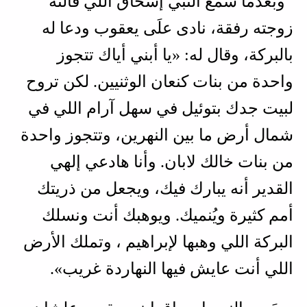
وبعدما سمع النبي إسحاق اللي قالته
زوجته رفقة، نادى علَى يعقوب ودعا له
بالبركة، وقال له: «يا أبني أياك تتجوز
واحدة من بنات كنعان الوثنيين. لكن تروح
لبيت جدك بتوئيل في سهل آرام اللي في
شمال أرض ما بين النهرين، وتتجوز واحدة
من بنات خالك لابان. وأنا هادعي إلهي
القدير أنه يبارك فيك، ويجعل من ذريتك
أمم كثيرة ويُنميك. ويوهبك أنت ونسلك
البركة اللي وهبها لإبراهيم ، وتملك الأرض
اللي أنت عايش فيها النهاردة غريب».