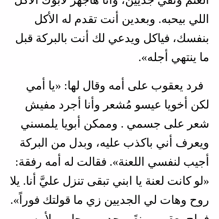
اللي بيحبه. وبعدين أنت تقدم له الأكل
بنفسك، فياكل ويدعي لك أنت بالبركة قبل
ما ينتهي أجله».
فرد يعقوب على أمه وقال لها: «يا أمي
لكن أخويا عيسو مُشعر وأنا أجرد مفيش
شعر على جسمي . وممكن أبويا يلمسني
ويعرف أني باكذب عليه، وبدل من البركة
أجيب لنفسي اللعنة». فقالت له أمه رفقة:
«لو كانت لعنة يا ابني تبقى تنزل عليَّ أنا. يلا
روح وهات لي الجديين زي ما قولتك فوراً».