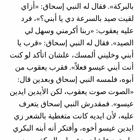
بالبركة». فقال له النبي إسحاق: «أزاي
لقيت صيد بالسرعة دي يا أبني؟»، فرد
عليه يعقوب: «ربنا أكرمني وسهل لي
الصيد». فقال له النبي إسحاق: «قرب يا
أبني وخليني ألمسك، علشان اتأكد لو كنت
أنت أبني عيسو فعلاً». فقرب يعقوب من
أبوه، فلمسه النبي إسحاق وبعدين قال:
«الصوت صوت يعقوب، لكن الأيدين ايدين
عيسو». فمقدرش النبي إسحاق يتعرف
عليه، لأن ايديه كانت متغطية بالشعر زي
ايدين عيسو أخوه، وأفتكر أنه أبنه البكري