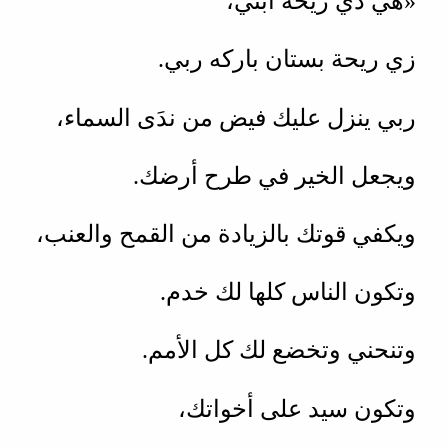
«هي دي ريحة أبني،
زي ريحة بستان باركه ربي.
ربي ينزل عليك فيض من ندَى السماء،
ويجعل الخير في طرح أرضك.
ويكفي قوتك بالزيادة من القمح والعنب،
وتكون الناس كلها لك خدم.
وتنحني وتخضع لك كل الأمم.
وتكون سيد على أخواتك،