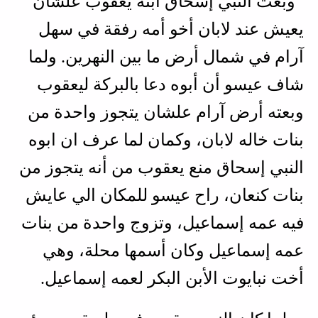
وبَعت النبي إسحاق ابنه يعقوب علشان
يعيش عند لابان أخو أمه رفقة في سهل
آرام في شمال أرض ما بين النهرين. ولما
شاف عيسو أن أبوه دعا بالبركة ليعقوب
وبعته أرض آرام علشان يتجوز واحدة من
بنات خاله لابان، وكمان لما عرف ان ابوه
النبي إسحاق منع يعقوب من أنه يتجوز من
بنات كنعان، راح عيسو للمكان الي عايش
فيه عمه إسماعيل، وتزوج واحدة من بنات
عمه إسماعيل وكان أسمها محلة، وهي
أخت نبايوت الأبن البكر لعمه إسماعيل.