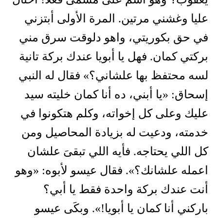
عليا وغشني مرتين. المرة الأولى أبتزني
في حق بكوريتي، واهو دلوقت سرق مني
بركتي كمان. فهل يا أبويا عندك بركة تانية
لسه محتفظ بها علشاني؟» فقال له النبي
إسحاق: «يا أبني، ده أنا كمان خليته سيد
عليك وعلى كل إخواته، وكلم هتكونوا في
خدمته، ودعيت له بزيادة المحاصيل ومن
كل اللي يحتاجه. فأيه اللي تبقىَ علشان
اعمله علشانك؟». فقال عيسو لأبوه: «وهو
أنت عندك بركة واحدة فقط يا أبي؟
باركني أنا كمان يا أبويا!». وبكَى عيسو