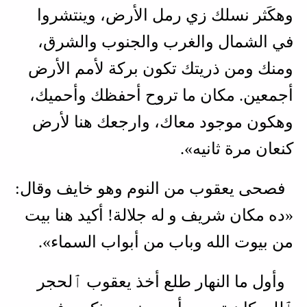
وهكَثر نسلك زي رمل الأرض، وينتشروا
في الشمال والغرب والجنوب والشرق،
ومنك ومن ذريتك تكون بركة لأمم الأرض
أجمعين. مكان ما تروح أحفظك وأحميك،
وهكون موجود معاك، وارجعك هنا لأرض
كنعان مرة ثانيه».
فصحى يعقوب من النوم وهو خايف وقال:
«ده مكان شريف و له جلالة! أكيد هنا بيت
من بيوت الله وباب من أبواب السماء».
وأول ما النهار طلع أخذ يعقوب ٱلحجر