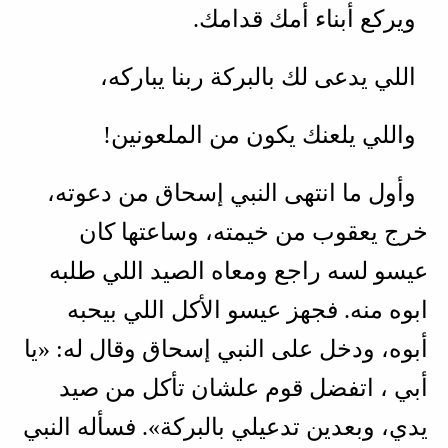
ويركع أبناء أمك قدامك.
اللي يدعى لك بالبركة ربنا يباركه،
واللي يلعنك يكون من الملعونين!
وأول ما انتهى النبي إسحاق من دعوته،
خرج يعقوب من خيمته، وساعتها كان
عيسو لسه راجع ومعاه الصيد اللي طلبه
ابوه منه. فجهز عيسو الأكل اللي بيحبه
أبوه، ودخل على النبي إسحاق وقال له: «يا
أبي ، اتفضل قوم علشان تأكل من صيد
يدي، وبعدين تدعيلي بالبركة». فسأله النبي