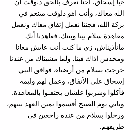
«يا إسحاق، احنا نعرف بالحق دلوقت أن
الله معاك، وأنت اهو دلوقت متنعم في
بركة الله، فجئنا نعمل إتفاق معاك ونعمل
معاهدة سلام بينا وبينك. فعاهدنا أنك
ماتأذيناش، زي ما كنت أنت عايش معانا
ومحدش اذاك فينا. ولما مشيناك من عندنا
خرجت بسلام من أرضنا». فوافق النبي
إسحاق على الأتفاق، وعمل لهم وليمة
فأكلوا وشربوا علشان يحتفلوا بالمعاهدة.
وتاني يوم الصبح أقسموا يمين العهد بينهم،
ورحلوا بسلام من عنده راجعين في
طريقهم.