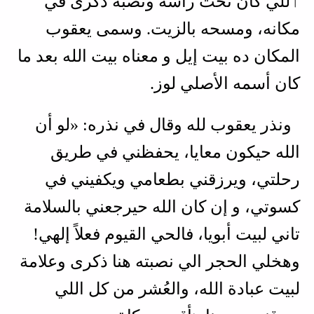
ٱللي كان تحت رأسه ونصبه ذكرى في
مكانه، ومسحه بالزيت. وسمى يعقوب
المكان ده بيت إيل و معناه بيت الله بعد ما
كان أسمه الأصلي لوز.
ونذر يعقوب لله وقال في نذره: «لو أن
الله حيكون معايا، يحفظني في طريق
رحلتي، ويرزقني بطعامي ويكفيني في
كسوتي، و إن كان الله حيرجعني بالسلامة
تاني لبيت أبويا، فالحي القيوم فعلاً إلهي!
وهخلي الحجر الي نصبته هنا ذكرى وعلامة
لبيت عبادة الله، والعُشر من كل اللي