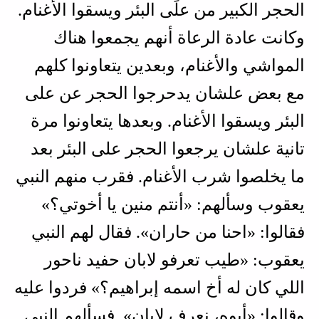
الحجر الكبير من علَى البئر ويسقوا الأغنام.
وكانت عادة الرعاة أنهم يجمعوا هناك
المواشي والأغنام، وبعدين يتعاونوا كلهم
مع بعض علشان يدحرجوا الحجر عن على
البئر ويسقوا الأغنام. وبعدها يتعاونوا مرة
تانية علشان يرجعوا الحجر على البئر بعد
ما يخلصوا شرب الأغنام. فقرب منهم النبي
يعقوب وسألهم: «أنتم منين يا أخوتي؟»
فقالوا: «احنا من حاران». فقال لهم النبي
يعقوب: «طيب تعرفو لابان حفيد ناحور
اللي كان له أخ اسمه إبراهيم؟» فردوا عليه
وقالوا: «أيوه، نعرف لابان». فسألهم النبي