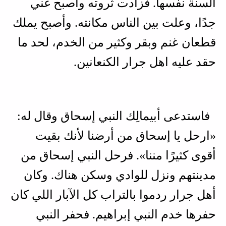
السنة نفسها. فزادت ثروته وأصبح غني
جدًا، وعلت بين الناس مكانته. وأصبح يملك
قطعان غنم وبقر وكثير من الخدم، لحد ما
حقد عليه اهل جرار الكنعانين.
فاستدعى أبيمالِك النبي إسحاق وقال له:
«ارحل يا إسحاق من أرضنا لأنك بقيت
أقوى كثيرًا مننا». فرحل النبي إسحاق من
مدينتهم ونزل للوادي وسكن هناك. وكان
أهل جرار ردموا بالتراب كل الآبار اللي كان
حفرها خدم النبي إبراهيم. فحفر النبي