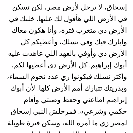
إسحاق، لا ترحل لأرض مصر، لكن تسكن
في الأرض اللي هأقول لك عليها. خليك في
الأرض دي متغرب فترة، وأنا هكون معاك
وأبارك فيك وفي نسلك، وأعطيكم كل
الأرض دي وأوفي بالعهد اللي عاهدت عليه
أبوك إبراهيم. كل الأرض دي أعطيها لكم،
واكتر نسلك فيكونوا زي عدد نجوم السماء،
وبذريتك تتبارك أمم الأرض كلها. لأن أبوك
إبراهيم أطاعني وحفظ وصيتي وأقام
حكمي وشرعي». فمرحلش النبي إسحاق
لمصر زي ما أمره الله، وسكن فترة طويلة