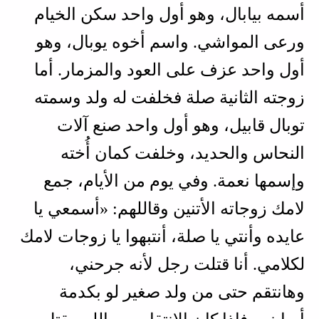
أسمه بيابال، وهو أول واحد سكن الخيام
ورعى المواشي. واسم أخوه يوبال، وهو
أول واحد عزف على العود والمزمار. أما
زوجته الثانية صلة فخلفت له ولد وسمته
توبال قابيل، وهو أول واحد صنع آلات
النحاس والحديد، وخلفت كمان أُخته
وإسمها نعمة. وفي يوم من الأيام، جمع
لامك زوجاته الأتنين وقاللهم: «أسمعي يا
عايده وأنتي يا صلة، أنتبهوا يا زوجات لامك
لكلامي. أنا قتلت رجل لأنه جرحني،
وهانتقم حتى من ولد صغير لو بكدمة