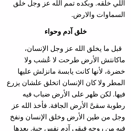
اللي خلقه. وبكده تمم الله عز وجل خلق
السماوات والارض.
خلق آدم وحواء
قبل ما يخلق الله عز وجل الإنسان،
ماكانتش الأرض طرحت لا عُشب ولا
خضرة، لأنها كانت يابسة مانزلش عليها
المطر ولا كان الإنسان اتخلق علشان يزرع
فيها. لكن ظهر على الأرض ضباب فيه
رطوبة سقىَّ الأرض الجافة. فأخذ الله عز
وجل من طين الأرض وخلق الإنسان ونفخ
فيه من روحه فبقى آدم نفس حية. بعدها