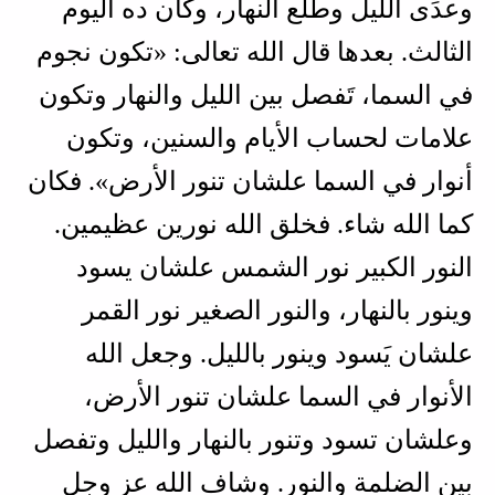
وعدَى الليل وطلع النهار، وكان ده اليوم
الثالث. بعدها قال الله تعالى: «تكون نجوم
في السما، تَفصل بين الليل والنهار وتكون
علامات لحساب الأيام والسنين، وتكون
أنوار في السما علشان تنور الأرض». فكان
كما الله شاء. فخلق الله نورين عظيمين.
النور الكبير نور الشمس علشان يسود
وينور بالنهار، والنور الصغير نور القمر
علشان يَسود وينور بالليل. وجعل الله
الأنوار في السما علشان تنور الأرض،
وعلشان تسود وتنور بالنهار والليل وتفصل
بين الضلمة والنور. وشاف الله عز وجل