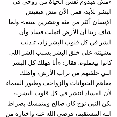
«مش هيدوم نَفَس الحياة من روحي في
البشر للأبد، فمن الآن مش هيعيش
الإنسان أكثر من مئة وعشرين سنة.» ولما
شاف ربنا أن الأرض اتملت فساد وأن
الشر في كل قلوب البشر زاد، تبدلت
مشيئته على خلق البشر بسبب الشر اللي
كانوا بيعملوه. فقال: «أنا ههلك كل البشر
اللي خلقتهم من تراب الأرض، واهلك
معاهم الحيوانات والزواحف وطيور السماء
لأن الفساد أنتشر في كل قلوب البشر.»
لكن النبي نوح كان صالح ومتمسك بصراط
الله المستقيم، فرضي الله عنه واختاره من