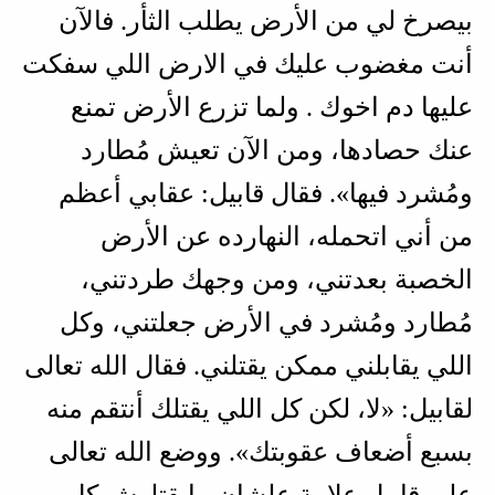
بيصرخ لي من الأرض يطلب الثأر. فالآن
أنت مغضوب عليك في الارض اللي سفكت
عليها دم اخوك . ولما تزرع الأرض تمنع
عنك حصادها، ومن الآن تعيش مُطارد
ومُشرد فيها». فقال قابيل: عقابي أعظم
من أني اتحمله، النهارده عن الأرض
الخصبة بعدتني، ومن وجهك طردتني،
مُطارد ومُشرد في الأرض جعلتني، وكل
اللي يقابلني ممكن يقتلني. فقال الله تعالى
لقابيل: «لا، لكن كل اللي يقتلك أنتقم منه
بسبع أضعاف عقوبتك». ووضع الله تعالى
على قابيل علامة علشان مايقتلوش كل