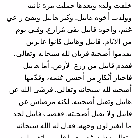
خلفت ولد» وبعدها حملت مرة تانيه
وولدت أخوه هابيل. وكبر هابيل وبقىَ راعي
غنم، واخوه قابيل بقَى مُزارع. وفـي يوم
من الأيّام، قابيل وهابيل كانوا عايزين
يقدموا أضحية قربان لله سبحانه وتعالى،
فقدم قابيل من زرع الأرض. أما هابيل
فاختار أبْكارِ من أحسن غنمه، وقدّمها
أضحية لله سبحانه وتعالى. فرضَى الله عن
هابيل وتقبل أضحيته. لكنه مرضاش عن
قابيل ولا تقبل أضحيته. فغضب قابيل لحد
ما اتغير لون وجهه. فقال له الله سبحانه
وتعالى: «ليه غضبت يا قابيل واتغير لون