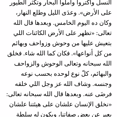
النسل واكتروا واملوا البحار وتكثر الطيور
على الأرض». وعدَى الليل وطلع النهار،
وكان ده اليوم الخامس. وبعدها قال الله
تعالى: «تظهر على الأرض الكائنات اللي
بتعيش عليها من وحوش وزواحف وبهائم
من كل أنواعها». فكان كما الله شاء. فخلق
الله سبحانه وتعالى الوحوش والزواحف
والبهائم، كلّ نوع لوحده بحسب نوعه
وجنسه. وشاف الله عز وجل اللي خلقه
فرضَى عنه. وبعدها قال الله سبحانه تعالى:
«نخلق الإنسان علشان على هيئتنا علشان
يعبر عن بعض صفاتنا، ويكون له سلطة