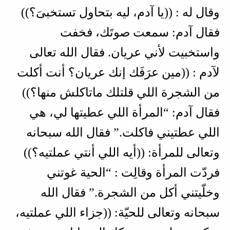
وقال له : ((يا آدم، ليه بتحاول تستخبىَ؟))
فقال آدم: سمعت صوتَك، فخفت
واستخبيت لأني عريان. فقال الله تعالى
لآدم : ((مين عرَفَك إنك عريان؟ أنت أكلت
من الشجرة اللي قلتلك ماتاكلش منها؟))
فقال آدم: “المرأة اللي عطيتها لي، هي
اللي عطتيني فاكلت.” فقال الله سبحانه
وتعالى للمرأة: ((أيه اللي أنتي عملتيه؟))
فردّت المرأة وقالِت : “الحية غوتني
وخلّيتني أكل من الشجرة.” فقال الله
سبحانه وتعالى للحيّة: ((جزاء اللي عملتيه،