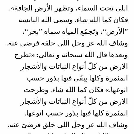
اللي تحت السماء، وتظهر الأرض الجافة».
فكان كما الله شاء. وسمى الله اليابسة
”الأرض“، وتَجمُع المياه سماه ”بحر“،
وشاف الله عز وجل اللي خلقه فرضى عنه.
وبعدها قال الله سبحانه و تعالى: «تطرح
الارض من كلّ أنواع النباتات والأشجار
المثمرة وكلها يبقَى فيها بذور حسب
انوعها.» فكان كما الله شاء. وطرحت
الارض من كلّ أنواع النباتات والأشجار
المثمرة كلها فيها بذور حسب انوعها.
وشاف الله عز وجل اللى خلق فرضىَ عنه.