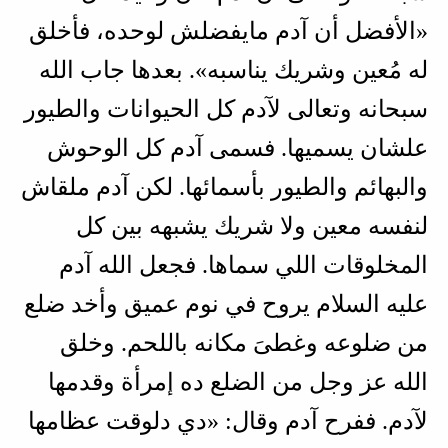
«الأفضل أن آدم مايفضلش لوحده، فأخلق
له مُعين وشريك يناسبه». بعدها جاب الله
سبحانه وتعالى لآدم كل الحيوانات والطيور
علشان يسميها. فسمى آدم كل الوحوش
والبهائم والطيور بأسمائها. لكن آدم ملقاش
لنفسه معين ولا شريك يشبهه بين كل
المخلوقات اللي سماها. فجعل الله آدم
عليه السلام يروح في نوم عميق وأخد ضلع
من ضلوعه وغطىَ مكانه باللحم. وخلق
الله عز وجل من الضلع ده إمرأة وقدمها
لآدم. ففرح آدم وقال: «دي دلوقت عظامها