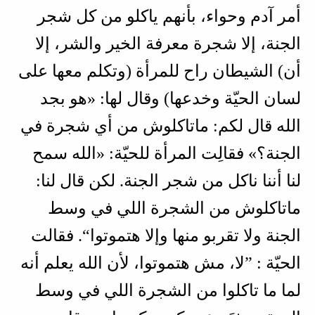
أمر آدم وحواء، بأنهم ياكلو من كل شجر
الجنة، إلا شجرة معرفة الخير والشر، إلا
أن) الشيطان راح للمرأة (وتكلم معها على
لسان الحيّة وخدعها) وقال لها: «هو بجد
الله قال لكم: ماتاكلوش من أي شجرة في
الجنة؟» فقالِت المرأة للحيّة: «الله سمح
لنا أننا ناكل من شجر الجنة. لكن قال لنا:
ماتاكلوش من الشجرة اللي في وسط
الجنة ولا تقربو منها وإلا هتموتوا“. فقالت
الحيّة : ”لا، مش هتموتوا، لأن الله يعلم أنه
لما ما تاكلوا من الشجرة اللي في وسط