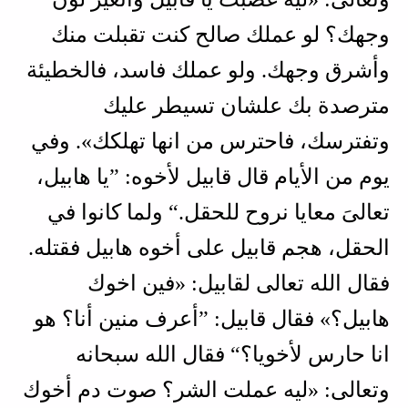
وجهك؟ لو عملك صالح كنت تقبلت منك
وأشرق وجهك. ولو عملك فاسد، فالخطيئة
مترصدة بك علشان تسيطر عليك
وتفترسك، فاحترس من انها تهلكك». وفي
يوم من الأيام قال قابيل لأخوه: ”يا هابيل،
تعالىَ معايا نروح للحقل.“ ولما كانوا في
الحقل، هجم قابيل على أخوه هابيل فقتله.
فقال الله تعالى لقابيل: «فين اخوك
هابيل؟» فقال قابيل: ”أعرف منين أنا؟ هو
انا حارس لأخويا؟“ فقال الله سبحانه
وتعالى: «ليه عملت الشر؟ صوت دم أخوك