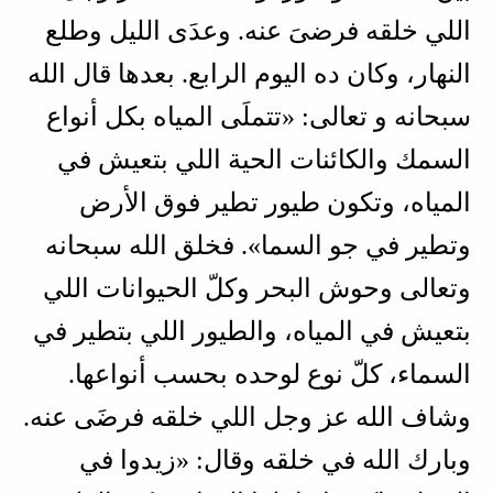
اللي خلقه فرضىَ عنه. وعدَى الليل وطلع
النهار، وكان ده اليوم الرابع. بعدها قال الله
سبحانه و تعالى: «تتملَى المياه بكل أنواع
السمك والكائنات الحية اللي بتعيش في
المياه، وتكون طيور تطير فوق الأرض
وتطير في جو السما». فخلق الله سبحانه
وتعالى وحوش البحر وكلّ الحيوانات اللي
بتعيش في المياه، والطيور اللي بتطير في
السماء، كلّ نوع لوحده بحسب أنواعها.
وشاف الله عز وجل اللي خلقه فرضَى عنه.
وبارك الله في خلقه وقال: «زيدوا في