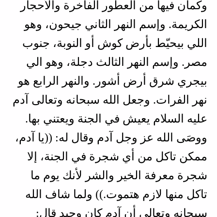
وكمان فيها من العطور الفاخرة والأحجار
الكريمة. وإسم النهر الثاني جيحون، وهو
اللي بيحيّط بأرض كوش أو النوبة، جنوب
مصر. وإسم النهر الثالث دجلة، وهو الي
بيجري شرق أرض أشور. والنهر الرابع هو
نهر الفرات. وجعل الله سبحانه وتعالى آدم
عليه السلام يعيش في الجنة ويعتني بها.
ووصَى الله عز وجل آدم وقال له: ((يا آدم،
ممكن تاكل من أي شجرة في الجنة، إلا
شجرة معرفة الخير والشر لأنك يوم ما
تاكل منها لازم هتموت.)) ولما شاف الله
سبحانه وتعالى أن آدم كان وحيد قال: