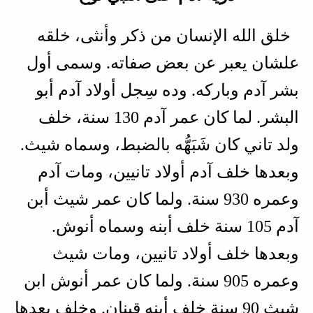
خلق الله الإنسان من ذكر وأنثى، خلقه
علشان يعبر عن بعض صفاته. وسمى أول
بشر آدم وباركه. وده سِجل أولاد آدم أبو
البشر. لما كان عمر آدم 130 سنة، خلف
ولد تاني كان شَبَهُّه بالضبط، وسماه شيث.
وبعدها خلف آدم أولاد تانيين، ومات آدم
وعمره 930 سنة. ولما كان عمر شيث أبن
آدم 105 سنة خلف أبنه وسماه أنوش.
وبعدها خلف أولاد تانيين، ومات شيث
وعمره 905 سنة. ولما كان عمر أنوش ابن
شيث 90 سنة خلف أبنه قينان. وخلف بعدها