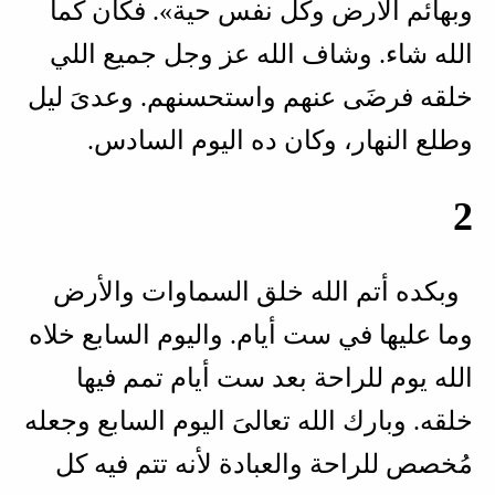
وبهائم الأرض وكل نفس حية». فكان كما
الله شاء. وشاف الله عز وجل جميع اللي
خلقه فرضَى عنهم واستحسنهم. وعدىَ ليل
وطلع النهار، وكان ده اليوم السادس.
2
وبكده أتم الله خلق السماوات والأرض
وما عليها في ست أيام. واليوم السابع خلاه
الله يوم للراحة بعد ست أيام تمم فيها
خلقه. وبارك الله تعالىَ اليوم السابع وجعله
مُخصص للراحة والعبادة لأنه تتم فيه كل