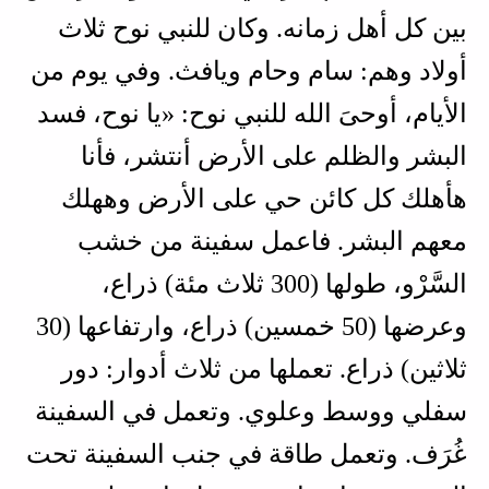
بين كل أهل زمانه. وكان للنبي نوح ثلاث
أولاد وهم: سام وحام ويافث. وفي يوم من
الأيام، أوحىَ الله للنبي نوح: «يا نوح، فسد
البشر والظلم على الأرض أنتشر، فأنا
هأهلك كل كائن حي على الأرض وههلك
معهم البشر. فاعمل سفينة من خشب
السَّرْو، طولها (300 ثلاث مئة) ذراع،
وعرضها (50 خمسين) ذراع، وارتفاعها (30
ثلاثين) ذراع. تعملها من ثلاث أدوار: دور
سفلي ووسط وعلوي. وتعمل في السفينة
غُرَف. وتعمل طاقة في جنب السفينة تحت