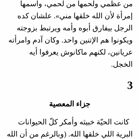
من عظمي ولحمها من لحمي، واسمها
إمرأة لأن الله خلقها مني». علشان كده
الرجل بيفارق أبوه وأمه ويرتبط بزوجته
ويكونوا هم الإتنين واحد. وكان آدم وامرأته
عريانين، لكنهم ماكانوش يعرفوا أيه
الخجل.
3
جزاء المعصية
كانت الحيّة خبيثه وأمكر كلّ الحيوانات
البرية اللي خلقها الله. (وبالرغم من أن الله