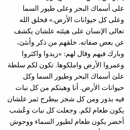
على أسماك البحر وعلى طيور السما
وعلى كل حيوانات الأرض.» فخلق الله
تعالى الإنسان على هيئته علشان يكشف
عن بعض صفاته. خلقهم من ذكر وأنثىَ،
وبارك فيهم وقال لهم: «زيدوا واكثروا
وعمروا الأرض واملكوها. تكون لكم سلطة
علىَ أسماك البحر وطيور السما وكل
حيوانات الأرض. أنا وهبتكم من كل نبات
فيه بذور ومن كل شجر بيطرح ثمر علشان
يكون طعام لكم. وجعلت كل نبات وعُشب
أخضر يكون طعام لطيور السماء ووحوش