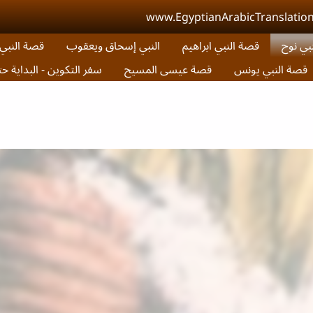
www.EgyptianArabicTranslatio
بي نوح
قصة النبي ابراهيم
النبي إسحاق ويعقوب
قصة النب
قصة النبي يونس
قصة عيسى المسيح
سفر التكوين - البداية