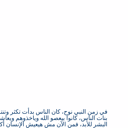
في زمن النبي نوح، كان الناس بدأت تكثر وتن
بنات الناس، كانوا بيعصو الله وياخذوهم ويعا
البشر للأبد، فمن الآن مش هيعيش الإنسان أ