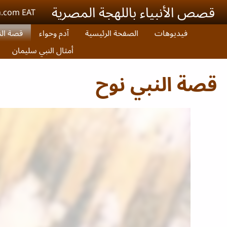
Skip to main conten
قصص الأنبياء باللهجة المصرية
n.com EAT
فيديوهات
الصفحة الرئيسية
آدم وحواء
قصة الن
أمثال النبي سليمان
قصة النبي نوح