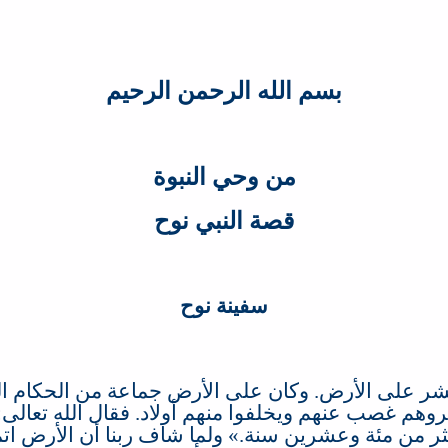
بسم الله الرحمن الرحيم
من وحي النبوة
قصة النبي نوح
سفينة نوح
تشر على الأرض
.
وكان على الأرض جماعة من الحكام ال
شروهم غصب عنهم ويخلفوا منهم أولاد
.
فقال الله تعالى
«
كثر من مئة وعشرين سنة
.» ‏
ولما شاف ربنا أن الأرض ا