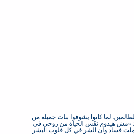
ظالمين
.
لما كانوا يشوفوا بنات جميلة من
: 
مش هيدوم نَفَس الحياة من روحي في
تملت فساد وأن الشر في كل قلوب البشر